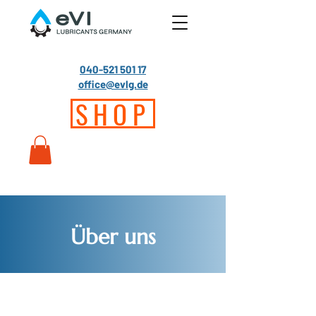
040-521 501 17
office@evlg.de
SHOP
Über uns