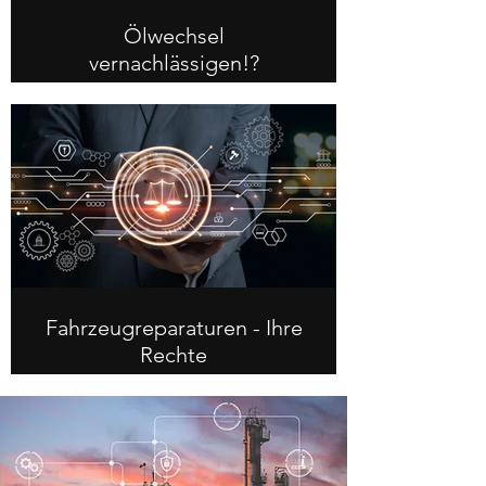
Ölwechsel
vernachlässigen!?
Fahrzeugreparaturen - Ihre
Rechte