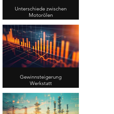
Unterschiede zwischen
Motorölen
Gewinnsteigerung
Werkstatt