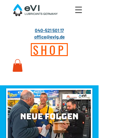
040-521 501 17
office@evlg.de
SHOP