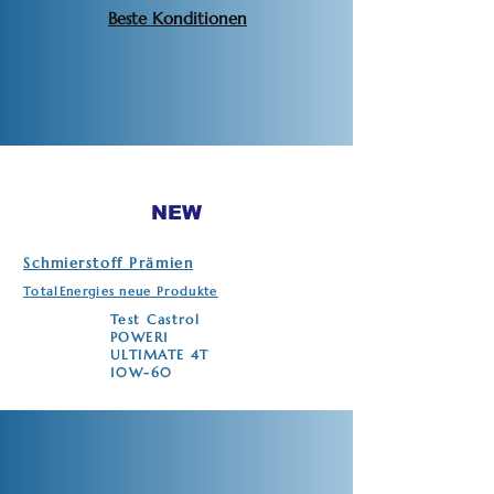
Beste Konditionen
NEW
Schmierstoff Prämien
TotalEnergies neue Produkte
Test Castrol
POWER1
ULTIMATE 4T
10W-60