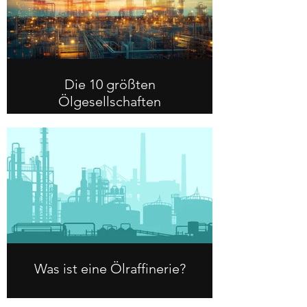
Die 10 größten
Ölgesellschaften
Was ist eine Ölraffinerie?