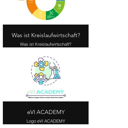
Was ist Kreislaufwirtschaft?
Was ist Kreislaufwirtschaft?
eVI ACADEMY
Logo eVI ACADEMY