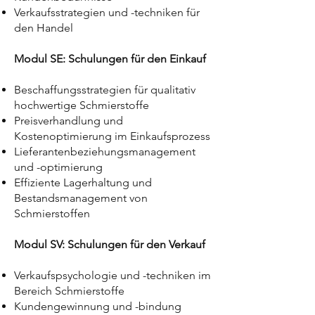
Verkaufsstrategien und -techniken für
den Handel
Modul SE: Schulungen für den Einkauf
Beschaffungsstrategien für qualitativ
hochwertige Schmierstoffe
Preisverhandlung und
Kostenoptimierung im Einkaufsprozess
Lieferantenbeziehungsmanagement
und -optimierung
Effiziente Lagerhaltung und
Bestandsmanagement von
Schmierstoffen
Modul SV: Schulungen für den Verkauf
Verkaufspsychologie und -techniken im
Bereich Schmierstoffe
Kundengewinnung und -bindung