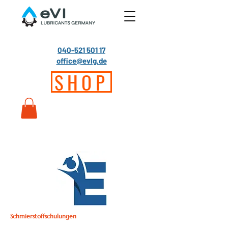
040-521 501 17
office@evlg.de
SHOP
Schmierstoffschulungen