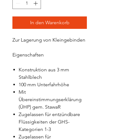
In den Warenkorb
Zur Lagerung von Kleingebinden
Eigenschaften
Konstruktion aus 3 mm
Stahlblech
100 mm Unterfahrhöhe
Mit
Übereinstimmungserklärung
(ÜHP) gem. StawaR
Zugelassen für entzündbare
Flüssigkeiten der GHS-
Kategorien 1-3
Zugelassen für