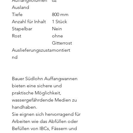
Auffangvolumen
62
Ausland
Tiefe
800 mm
Anzahl für Inhalt
1 Stück
Stapelbar
Nein
Rost
ohne
Gitterrost
Auslieferungszusta
montiert
nd
Bauer Südlohn Auffangwannen
bieten eine sichere und
praktische Möglichkeit,
wassergefährdende Medien zu
handhaben.
Sie eignen sich hervorragend für
Arbeiten wie das Abfüllen oder
Befüllen von IBCs, Fässern und