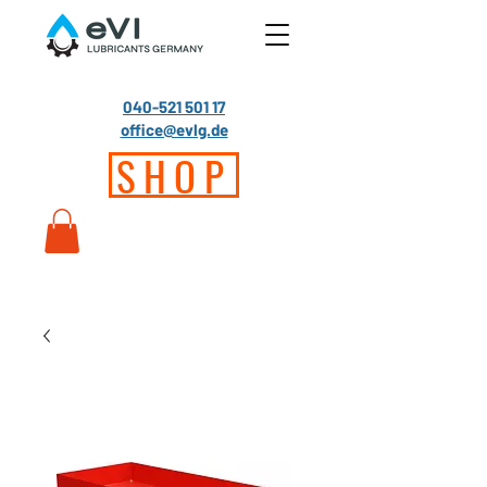
040-521 501 17
office@evlg.de
SHOP