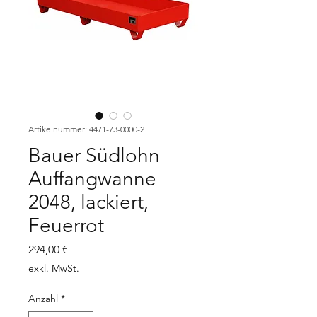
Artikelnummer: 4471-73-0000-2
Bauer Südlohn
Auffangwanne
2048, lackiert,
Feuerrot
Preis
294,00 €
exkl. MwSt.
Anzahl
*