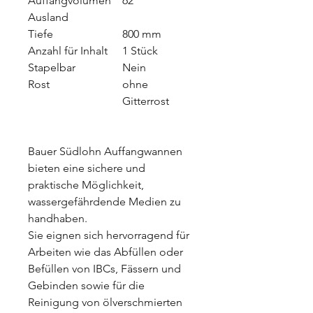
Auffangvolumen
62
Ausland
Tiefe
800 mm
Anzahl für Inhalt
1 Stück
Stapelbar
Nein
Rost
ohne
Gitterrost
Bauer Südlohn Auffangwannen
bieten eine sichere und
praktische Möglichkeit,
wassergefährdende Medien zu
handhaben.
Sie eignen sich hervorragend für
Arbeiten wie das Abfüllen oder
Befüllen von IBCs, Fässern und
Gebinden sowie für die
Reinigung von ölverschmierten