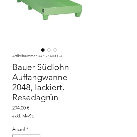
Artikelnummer: 4471-73-0000-4
Bauer Südlohn
Auffangwanne
2048, lackiert,
Resedagrün
Preis
294,00 €
exkl. MwSt.
Anzahl
*