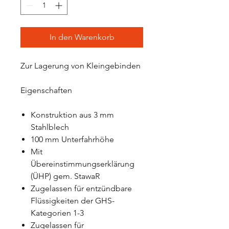
In den Warenkorb
Zur Lagerung von Kleingebinden
Eigenschaften
Konstruktion aus 3 mm
Stahlblech
100 mm Unterfahrhöhe
Mit
Übereinstimmungserklärung
(ÜHP) gem. StawaR
Zugelassen für entzündbare
Flüssigkeiten der GHS-
Kategorien 1-3
Zugelassen für