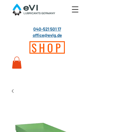
040-521 501 17
office@evlg.de
SHOP