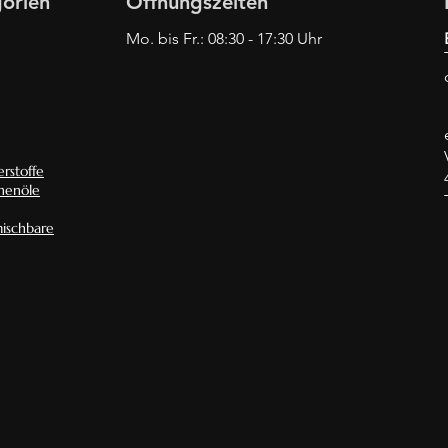
orien
Öffnungszeiten
Mo. bis Fr.: 08:30 - 17:30 Uhr
rstoffe
nenöle
ischbare