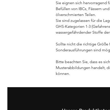
Sie eignen sich hervorragend f
Befüllen von IBCs, Fässern un
ölverschmierten Teilen.
Sie sind zugelassen für die La
GHS-Kategorien 1-3 (Gefahren
wassergefährdender Stoffe der
Sollte nicht die richtige Größe 
Sonderausführungen sind mögl
Bitte beachten Sie, dass es sic
Musterabbildungen handelt, di
können.