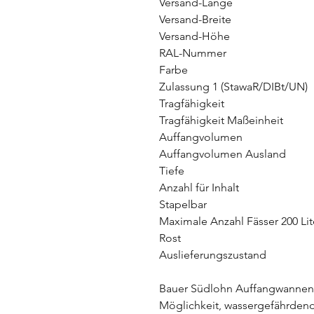
Versand-Länge
Versand-Breite
Versand-Höhe
RAL-Nummer
Farbe
Zulassung 1 (StawaR/DIBt/UN)
Tragfähigkeit
Tragfähigkeit Maßeinheit
Auffangvolumen
Auffangvolumen Ausland
Tiefe
Anzahl für Inhalt
Stapelbar
Maximale Anzahl Fässer 200 
Rost
Auslieferungszustand
Bauer Südlohn Auffangwannen
Möglichkeit, wassergefährden