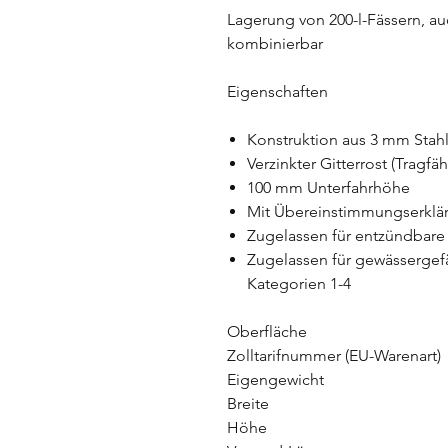
Lagerung von 200-l-Fässern, au
kombinierbar
Eigenschaften
Konstruktion aus 3 mm Stah
Verzinkter Gitterrost (Tragfä
100 mm Unterfahrhöhe
Mit Übereinstimmungserklä
Zugelassen für entzündbare
Zugelassen für gewässergef
Kategorien 1-4
Oberfläche
Zolltarifnummer (EU-Warenart)
Eigengewicht
Breite
Höhe