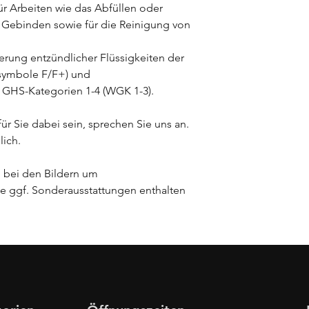
ür Arbeiten wie das Abfüllen oder
d Gebinden sowie für die Reinigung von
gerung entzündlicher Flüssigkeiten der
symbole F/F+) und
 GHS-Kategorien 1-4 (WGK 1-3).
für Sie dabei sein, sprechen Sie uns an.
ich.
h bei den Bildern um
e ggf. Sonderausstattungen enthalten