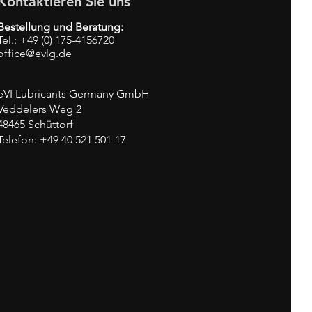
Kontaktieren Sie uns
Bestellung und Beratung:
Tel.: +49 (0) 175-4156720
office@evlg.de
eVI Lubricants Germany GmbH
Veddelers Weg 2
48465 Schüttorf
Telefon: +49 40
521 501-17