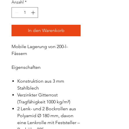
Anzahl
*
In den Warenkorb
Mobile Lagerung von 200-l-
Fässern
Eigenschaften
Konstruktion aus 3 mm
Stahlblech
Verzinkter Gitterrost
(Tragfähigkeit 1000 kg/m²)
2 Lenk- und 2 Bockrollen aus
Polyamid Ø 180 mm, davon
eine Lenkrolle mit Feststeller –