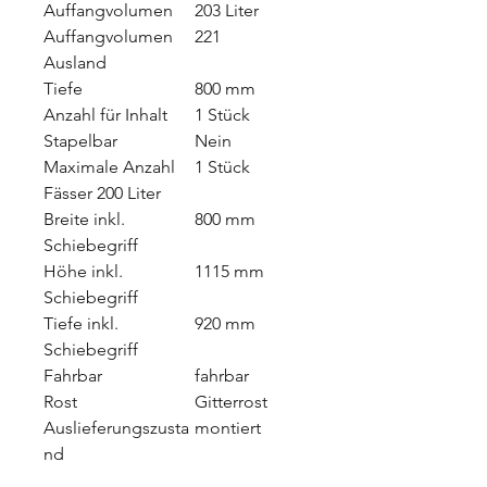
Auffangvolumen
203 Liter
Auffangvolumen
221
Ausland
Tiefe
800 mm
Anzahl für Inhalt
1 Stück
Stapelbar
Nein
Maximale Anzahl
1 Stück
Fässer 200 Liter
Breite inkl.
800 mm
Schiebegriff
Höhe inkl.
1115 mm
Schiebegriff
Tiefe inkl.
920 mm
Schiebegriff
Fahrbar
fahrbar
Rost
Gitterrost
Auslieferungszusta
montiert
nd