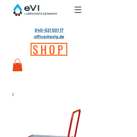
040-521 501 17
office@evlg.de
SHOP