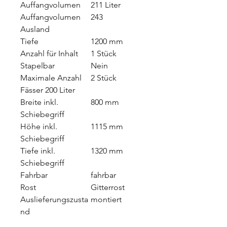
Auffangvolumen
211 Liter
Auffangvolumen
243
Ausland
Tiefe
1200 mm
Anzahl für Inhalt
1 Stück
Stapelbar
Nein
Maximale Anzahl
2 Stück
Fässer 200 Liter
Breite inkl.
800 mm
Schiebegriff
Höhe inkl.
1115 mm
Schiebegriff
Tiefe inkl.
1320 mm
Schiebegriff
Fahrbar
fahrbar
Rost
Gitterrost
Auslieferungszusta
montiert
nd