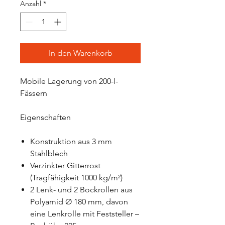
Anzahl
*
In den Warenkorb
Mobile Lagerung von 200-l-
Fässern
Eigenschaften
Konstruktion aus 3 mm
Stahlblech
Verzinkter Gitterrost
(Tragfähigkeit 1000 kg/m²)
2 Lenk- und 2 Bockrollen aus
Polyamid Ø 180 mm, davon
eine Lenkrolle mit Feststeller –