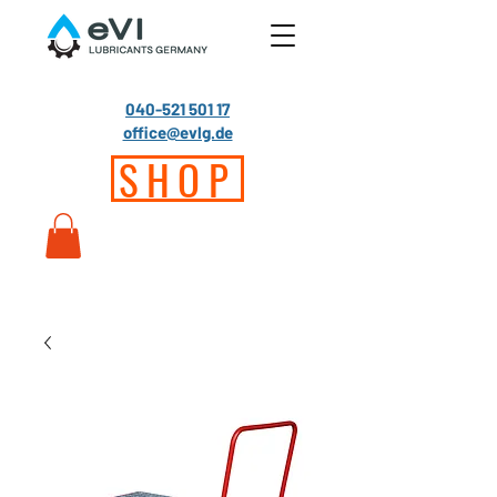
040-521 501 17
office@evlg.de
SHOP