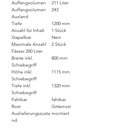
Auffangvolumen
211 Liter
Auffangvolumen
243
Ausland
Tiefe
1200 mm
Anzahl für Inhalt
1 Stück
Stapelbar
Nein
Maximale Anzahl
2 Stück
Fässer 200 Liter
Breite inkl.
800 mm
Schiebegriff
Höhe inkl.
1115 mm
Schiebegriff
Tiefe inkl.
1320 mm
Schiebegriff
Fahrbar
fahrbar
Rost
Gitterrost
Auslieferungszusta
montiert
nd