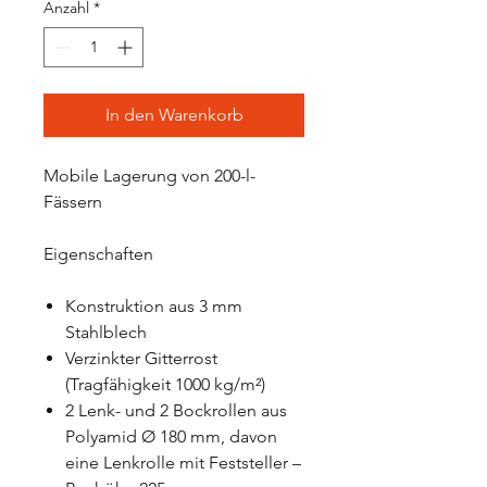
Anzahl
*
In den Warenkorb
Mobile Lagerung von 200-l-
Fässern
Eigenschaften
Konstruktion aus 3 mm
Stahlblech
Verzinkter Gitterrost
(Tragfähigkeit 1000 kg/m²)
2 Lenk- und 2 Bockrollen aus
Polyamid Ø 180 mm, davon
eine Lenkrolle mit Feststeller –