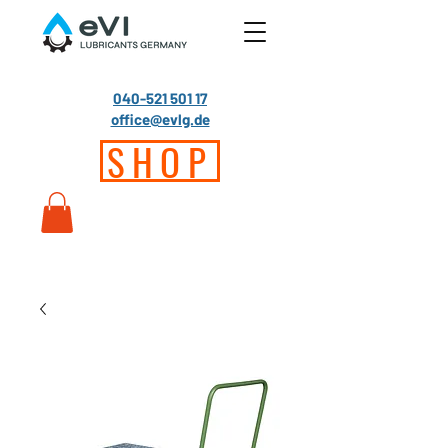
040-521 501 17
office@evlg.de
SHOP