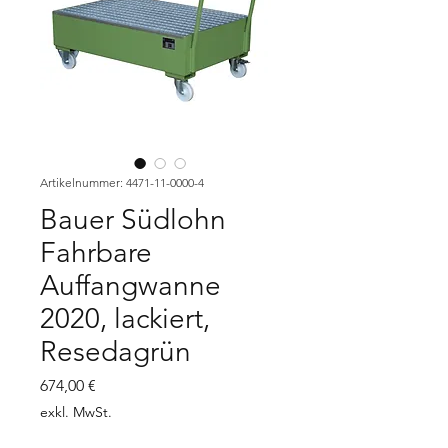
Artikelnummer: 4471-11-0000-4
Bauer Südlohn
Fahrbare
Auffangwanne
2020, lackiert,
Resedagrün
Preis
674,00 €
exkl. MwSt.