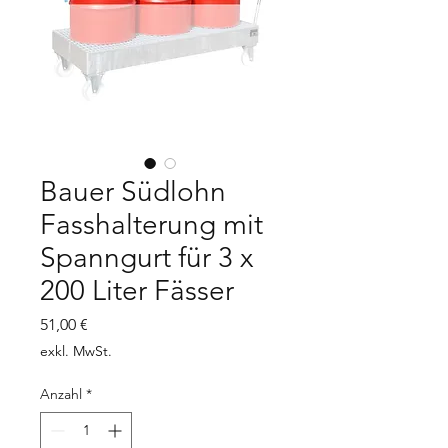
Bauer Südlohn
Fasshalterung mit
Spanngurt für 3 x
200 Liter Fässer
Preis
51,00 €
exkl. MwSt.
Anzahl
*