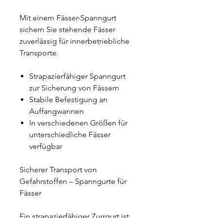
Mit einem Fässer-Spanngurt
sichern Sie stehende Fässer
zuverlässig für innerbetriebliche
Transporte.
Strapazierfähiger Spanngurt
zur Sicherung von Fässern
Stabile Befestigung an
Auffangwannen
In verschiedenen Größen für
unterschiedliche Fässer
verfügbar
Sicherer Transport von
Gefahrstoffen – Spanngurte für
Fässer
Ein strapazierfähiger Zurrgurt ist