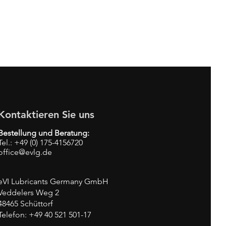
Kontaktieren Sie uns
Bestellung und Beratung:
Tel.: +49 (0) 175-4156720
office@evlg.de
eVI Lubricants Germany GmbH
Veddelers Weg 2
48465 Schüttorf
Telefon: +49 40
521 501-17