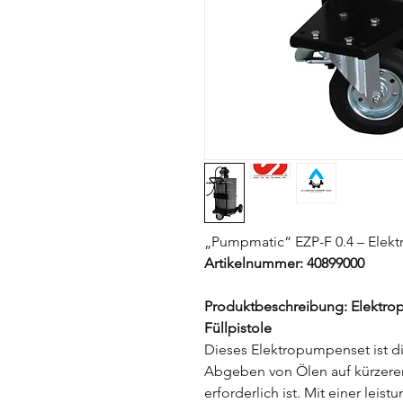
„Pumpmatic“ EZP-F 0.4 – Elekt
Artikelnummer: 40899000
Produktbeschreibung: Elektro
Füllpistole
Dieses Elektropumpenset ist d
Abgeben von Ölen auf kürzeren
erforderlich ist. Mit einer leis