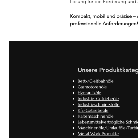
Lösung für die Förderung und
Kompakt, mobil und präzise – 
professionelle Anforderungen
Unsere Produktkateg
Bett-/Gleitbahnöle
Gasmotorenöle
Hydrauliköle
Industrie-Getriebeöle
Industrieschmierstoffe
Kfz-Getriebeöle
Kältemaschinenöle
Lebensmittelverträgliche Schmie
Maschinenöle/Umlauföle/Turbi
Metal Work Produkte