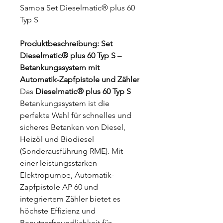
Samoa Set Dieselmatic® plus 60
Typ S
Produktbeschreibung: Set
Dieselmatic® plus 60 Typ S –
Betankungssystem mit
Automatik-Zapfpistole und Zähler
Das
Dieselmatic® plus 60 Typ S
Betankungssystem ist die
perfekte Wahl für schnelles und
sicheres Betanken von Diesel,
Heizöl und Biodiesel
(Sonderausführung RME). Mit
einer leistungsstarken
Elektropumpe, Automatik-
Zapfpistole AP 60 und
integriertem Zähler bietet es
höchste Effizienz und
Benutzerfreundlichkeit für