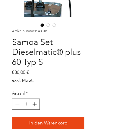
Artikelnummer: 40818
Samoa Set
Dieselmatic® plus
60 Typ S
Preis
886,00 €
exkl. MwSt.
Anzahl
*
In den Warenkorb