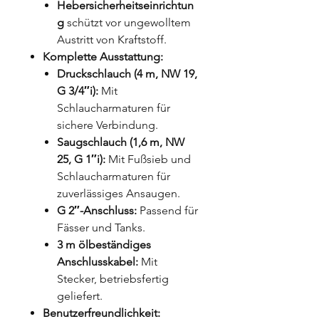
Hebersicherheitseinrichtun
g
schützt vor ungewolltem
Austritt von Kraftstoff.
Komplette Ausstattung:
Druckschlauch (4 m, NW 19,
G 3/4″i):
Mit
Schlaucharmaturen für
sichere Verbindung.
Saugschlauch (1,6 m, NW
25, G 1″i):
Mit Fußsieb und
Schlaucharmaturen für
zuverlässiges Ansaugen.
G 2″-Anschluss:
Passend für
Fässer und Tanks.
3 m ölbeständiges
Anschlusskabel:
Mit
Stecker, betriebsfertig
geliefert.
Benutzerfreundlichkeit: