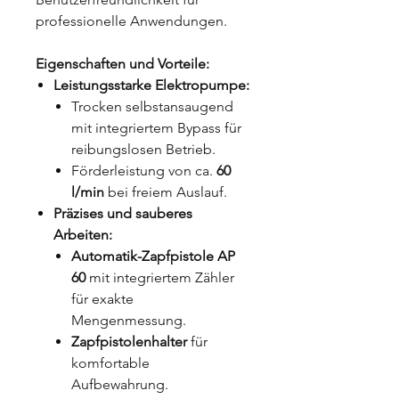
professionelle Anwendungen.
Eigenschaften und Vorteile:
Leistungsstarke Elektropumpe:
Trocken selbstansaugend
mit integriertem Bypass für
reibungslosen Betrieb.
Förderleistung von ca.
60
l/min
bei freiem Auslauf.
Präzises und sauberes
Arbeiten:
Automatik-Zapfpistole AP
60
mit integriertem Zähler
für exakte
Mengenmessung.
Zapfpistolenhalter
für
komfortable
Aufbewahrung.