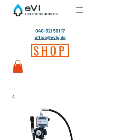
040-521 501 17
office@evlg.de
SHOP