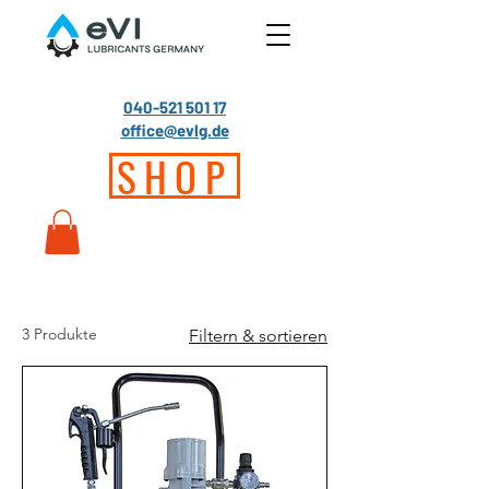
040-521 501 17
office@evlg.de
SHOP
3 Produkte
Filtern & sortieren