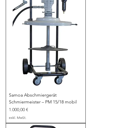
Samoa Abschmiergerät
Schmiermeister – PM 15/18 mobil
Preis
1.000,00 €
exkl. MwSt.