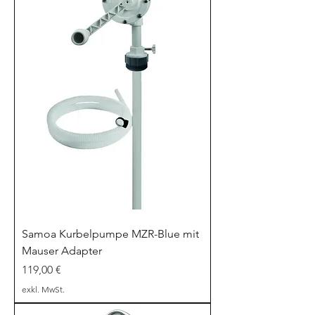
Samoa Kurbelpumpe MZR-Blue mit
Mauser Adapter
Preis
119,00 €
exkl. MwSt.