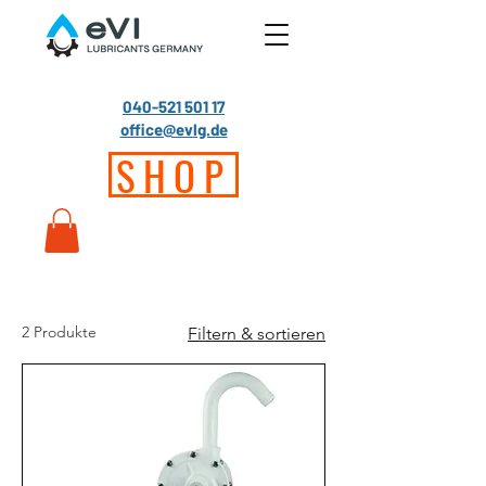
040-521 501 17
office@evlg.de
SHOP
2 Produkte
Filtern & sortieren