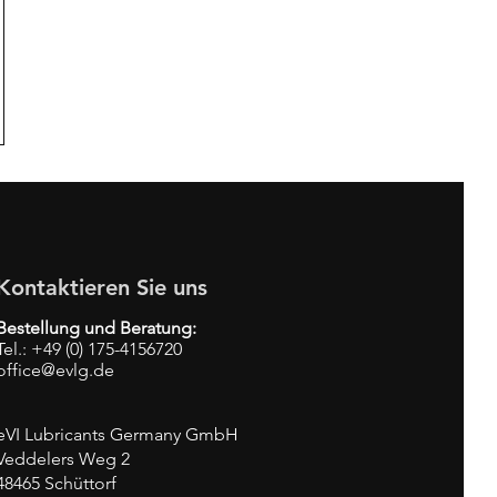
Kontaktieren Sie uns
Bestellung und Beratung:
Tel.: +49 (0) 175-4156720
office@evlg.de
eVI Lubricants Germany GmbH
Veddelers Weg 2
48465 Schüttorf