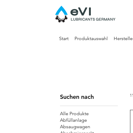
Start
Produktauswahl
Herstell
1
Suchen nach
Alle Produkte
Abfüllanlage
Absaugwagen