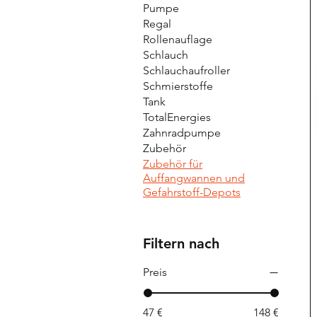
Pumpe
Regal
Rollenauflage
Schlauch
Schlauchaufroller
Schmierstoffe
Tank
TotalEnergies
Zahnradpumpe
Zubehör
Zubehör für
Auffangwannen und
Gefahrstoff-Depots
Filtern nach
Preis
47 €
148 €