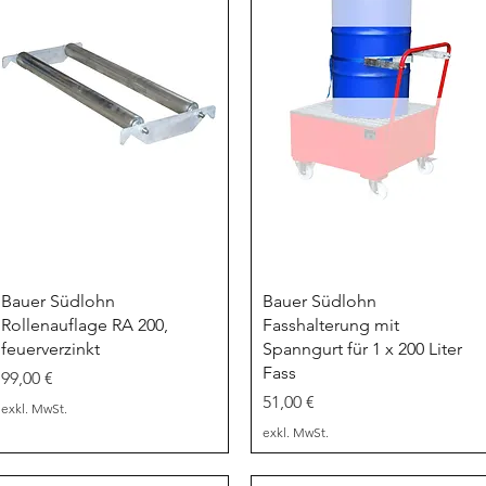
Schnellansicht
Schnellansicht
Bauer Südlohn
Bauer Südlohn
Rollenauflage RA 200,
Fasshalterung mit
feuerverzinkt
Spanngurt für 1 x 200 Liter
Fass
Preis
99,00 €
Preis
51,00 €
exkl. MwSt.
exkl. MwSt.