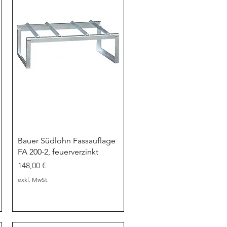
Schnellansicht
Bauer Südlohn Fassauflage
FA 200-2, feuerverzinkt
Preis
148,00 €
exkl. MwSt.