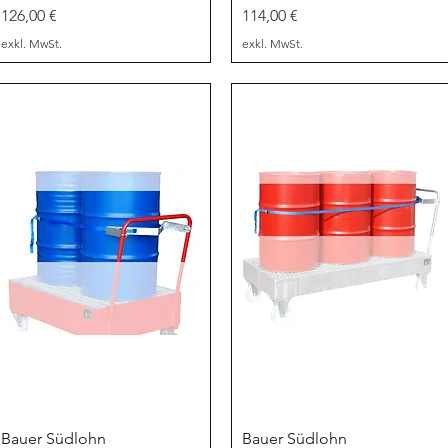
Preis
Preis
126,00 €
114,00 €
exkl. MwSt.
exkl. MwSt.
Schnellansicht
Schnellansicht
Bauer Südlohn
Bauer Südlohn