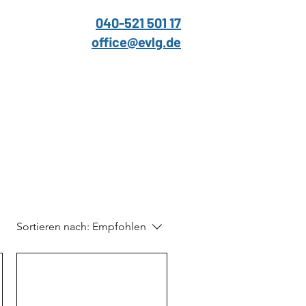
040-521 501 17
office@evlg.de
Sortieren nach:
Empfohlen