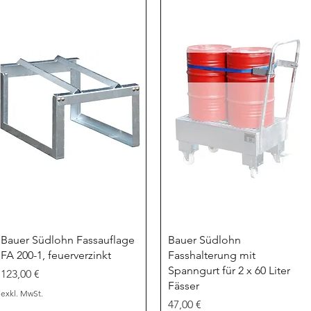
Schnellansicht
Schnellansicht
Bauer Südlohn Fassauflage
Bauer Südlohn
FA 200-1, feuerverzinkt
Fasshalterung mit
Spanngurt für 2 x 60 Liter
Preis
123,00 €
Fässer
exkl. MwSt.
Preis
47,00 €